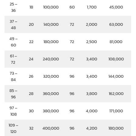
25 –
18
100,000
60
1,700
45,000
36
37 –
20
140,000
72
2,000
63,000
48
49 –
22
180,000
72
2,500
81,000
60
61 –
24
240,000
72
3,400
108,000
72
73 –
26
320,000
96
3,400
144,000
84
85 –
28
360,000
96
3,800
162,000
96
97 –
30
380,000
96
4,000
171,000
108
109 –
32
400,000
96
4,200
180,000
120