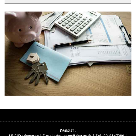
ติดต่อเรา :
LINE ID : dpucoop | E-mail : dpu.coop@dpu.ac.th | Tel : 02-9547380 |