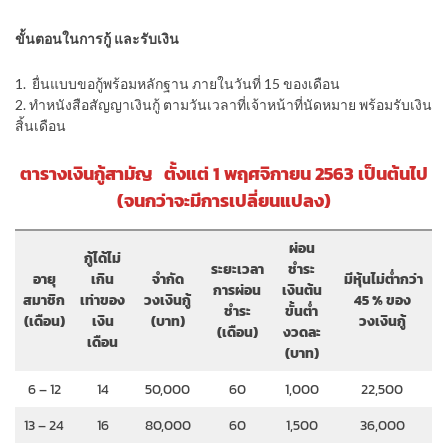
ขั้นตอนในการกู้ และรับเงิน
1. ยื่นแบบขอกู้พร้อมหลักฐาน ภายในวันที่ 15 ของเดือน
2. ทำหนังสือสัญญาเงินกู้ ตามวันเวลาที่เจ้าหน้าที่นัดหมาย พร้อมรับเงิน
สิ้นเดือน
ตารางเงินกู้สามัญ ตั้งแต่ 1 พฤศจิกายน 2563 เป็นต้นไป
(จนกว่าจะมีการเปลี่ยนแปลง)
ผ่อน
กู้ได้ไม่
ระยะเวลา
ชำระ
อายุ
เกิน
จำกัด
มีหุ้นไม่ต่ำกว่า
การผ่อน
เงินต้น
สมาชิก
เท่าของ
วงเงินกู้
45 % ของ
ชำระ
ขั้นต่ำ
(เดือน)
เงิน
(บาท)
วงเงินกู้
(เดือน)
งวดละ
เดือน
(บาท)
6 – 12
14
50,000
60
1,000
22,500
13 – 24
16
80,000
60
1,500
36,000