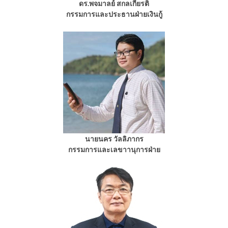
ดร.พจมาลย์ สกลเกียรติ
กรรมการและประธานฝ่ายเงินกู้
นายนคร วัลลิภากร
กรรมการและเลขาานุการฝ่าย