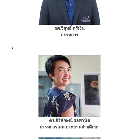
ผศ.วิสุทธิ์ ตรีเงิน
กรรมการ
ดร.สิริลักษณ์ ผลพานิช
กรรมการและประธานฝ่ายศึกษา