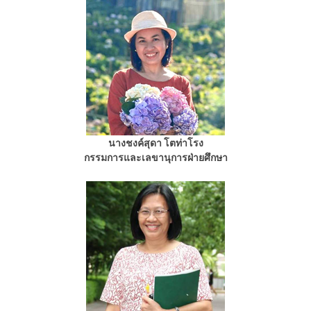
นางชงค์สุดา โตท่าโรง
กรรมการและเลขานุการฝ่ายศึกษา