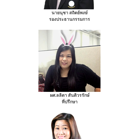
นายนุชา สถิตย์พงษ์
รองประธานกรรมการ
ผศ.ลลิตา สันติวรรักษ์
ที่ปรึกษา