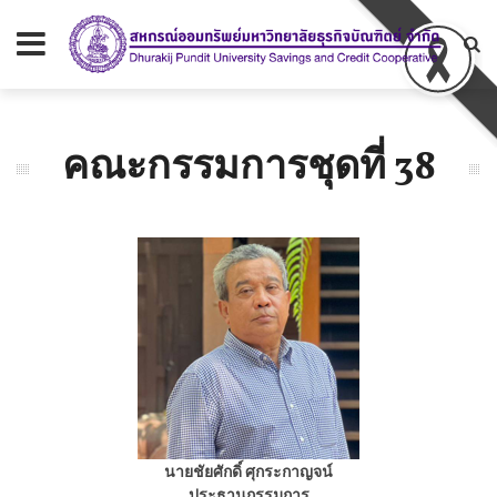
คณะกรรมการชุดที่ 38
นายชัยศักดิ์ ศุกระกาญจน์
ประธานกรรมการ