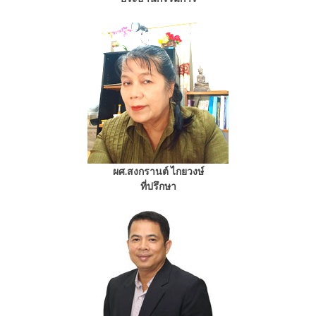
ผศ.สงกรานต์ ไกยวงษ์
ที่ปรึกษา