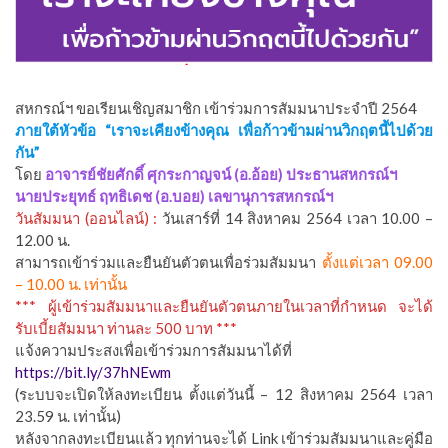
สหกรณ์ฯ ขอเรียนเชิญสมาชิก เข้าร่วมการสัมมนาประจำปี 2564
ภายใต้หัวข้อ “เราจะเคียงข้างคุณ เพื่อก้าวข้ามผ่านวิกฤตนี้ไปด้วย
กัน”
โดย
อาจารย์ชัยศักดิ์ ศุกระกาญจน์ (อ.อ้อย) ประธานสหกรณ์ฯ
นายประยุทธ์ ฤทธิเดช (อ.บอย) เลขานุการสหกรณ์ฯ
วันสัมมนา (ออนไลน์) :
วันเสาร์ที่ 14 สิงหาคม 2564 เวลา 10.00 –
12.00 น.
สามารถเข้าร่วมและยืนยันตัวตนเพื่อร่วมสัมมนา
ตั้งแต่เวลา 09.00
– 10.00 น. เท่านั้น
*** ผู้เข้าร่วมสัมมนาและยืนยันตัวตนภายในเวลาที่กำหนด จะได้
รับเบี้ยสัมมนา ท่านละ 500 บาท ***
แจ้งความประสงเพื่อเข้าร่วมการสัมมนาได้ที่
https://bit.ly/37hNEwm
(ระบบจะเปิดให้ลงทะเบียน ตั้งแต่วันนี้ – 12 สิงหาคม 2564 เวลา
23.59 น. เท่านั้น)
หลังจากลงทะเบียนแล้ว ทุกท่านจะได้ Link เข้าร่วมสัมมนาและคู่มือ