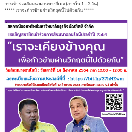
การเข้าร่วมสัมมนาผ่านทางอีเมล (ภายใน 1 – 3 วัน)
***** เราจะก้าวข้ามผ่านวิกฤตนี้ไปด้วยกัน *****