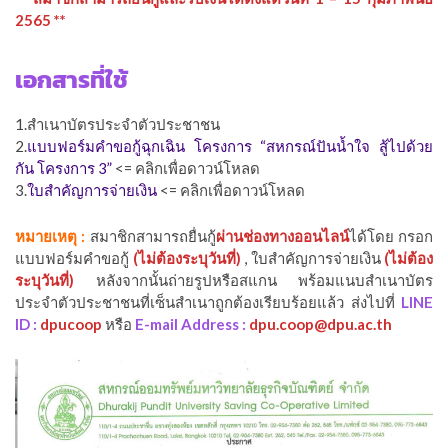
2565
**
เอกสารที่ใช้
1.สำเนาบัตรประจำตัวประชาชน
2.
แบบฟอร์มคำขอกู้ฉุกเฉิน โครงการ “สหกรณ์ปันน้ำใจ สู้ไปด้วย
กัน โครงการ 3”
<= คลิกเพื่อดาวน์โหลด
3.
ใบสำคัญการจ่ายเงิน
<= คลิกเพื่อดาวน์โหลด
หมายเหตุ :
สมาชิกสามารถยื่นกู้
ผ่านช่องทางออนไลน์
ได้โดย กรอก
แบบฟอร์มคำขอกู้
(ไม่ต้องระบุวันที่)
, ใบสำคัญการจ่ายเงิน
(ไม่ต้อง
ระบุวันที่)
หลังจากนั้นถ่ายรูปหรือสแกน พร้อมแนบสำเนาบัตร
ประจำตัวประชาชนที่เซ็นสำเนาถูกต้องเรียบร้อยแล้ว ส่งไปที่
LINE
ID :
dpucoop
หรือ
E-mail Address :
dpu.coop@dpu.ac.th