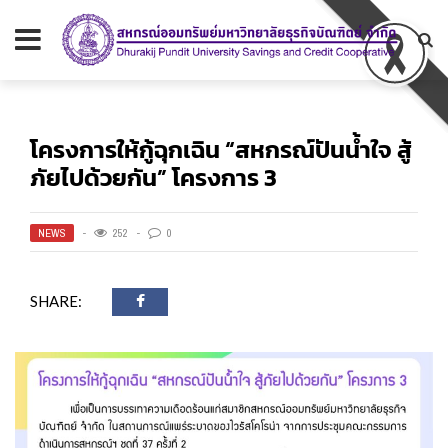
โครงการให้กู้ฉุกเฉิน “สหกรณ์ปันน้ำใจ สู้
ภัยไปด้วยกัน” โครงการ 3
NEWS
252
0
SHARE: