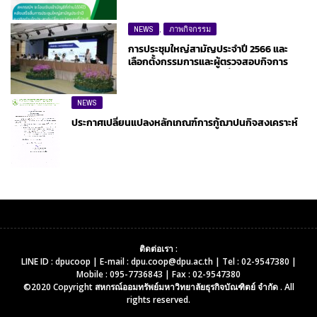
NEWS
,
ภาพกิจกรรม
การประชุมใหญ่สามัญประจำปี 2566 และ
เลือกตั้งกรรมการและผู้ตรวจสอบกิจการ
ประจำปี 2567 วันอาทิตย์ที่ 16 ธันวาคม 2566
NEWS
ประกาศเปลี่ยนแปลงหลักเกณฑ์การกู้ฌาปนกิจสงเคราะห์
ติดต่อเรา :
LINE ID : dpucoop | E-mail : dpu.coop@dpu.ac.th | Tel : 02-9547380 |
Mobile : 095-7736843 | Fax : 02-9547380
©2020 Copyright
สหกรณ์ออมทรัพย์มหาวิทยาลัยธุรกิจบัณฑิตย์ จำกัด
. All
rights reserved.